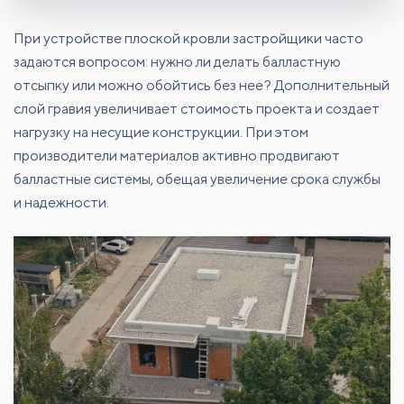
При устройстве плоской кровли застройщики часто
задаются вопросом: нужно ли делать балластную
отсыпку или можно обойтись без нее? Дополнительный
слой гравия увеличивает стоимость проекта и создает
нагрузку на несущие конструкции. При этом
производители материалов активно продвигают
балластные системы, обещая увеличение срока службы
и надежности.