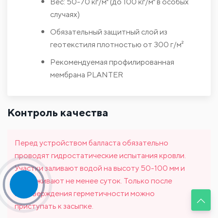
Вес: 50-70 кг/м² (до 100 кг/м² в особых
случаях)
Обязательный защитный слой из
геотекстиля плотностью от 300 г/м²
Рекомендуемая профилированная
мембрана PLANTER
Контроль качества
Перед устройством балласта обязательно
проводят гидростатические испытания кровли.
Участки заливают водой на высоту 50-100 мм и
выдерживают не менее суток. Только после
подтверждения герметичности можно
приступать к засыпке.