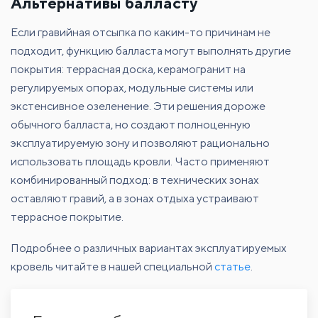
Альтернативы балласту
Если гравийная отсыпка по каким-то причинам не
подходит, функцию балласта могут выполнять другие
покрытия: террасная доска, керамогранит на
регулируемых опорах, модульные системы или
экстенсивное озеленение. Эти решения дороже
обычного балласта, но создают полноценную
эксплуатируемую зону и позволяют рационально
использовать площадь кровли. Часто применяют
комбинированный подход: в технических зонах
оставляют гравий, а в зонах отдыха устраивают
террасное покрытие.
Подробнее о различных вариантах эксплуатируемых
кровель читайте в нашей специальной
статье
.