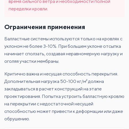
время сильного ветра и необходимости полной
переделки кровли.
Ограничения применения
Балластные системы используются только на кровлях с
уклоном не более 3-10%. При большем уклоне отсыпка
начинает сползать, создавая неравномерную нагрузку и
оголяя участки мембраны.
Критично важна и несущая способность перекрытия.
Дополнительная нагрузка 50-100 кг/м² должна
закладываться в расчет конструкций на этапе
проектирования. Попытка устроить балластную кровлю
на перекрытии с недостаточной несущей
способностью может привести к деформации или даже
обрушению.