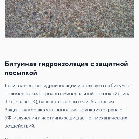
Битумная гидроизоляция с защитной
посыпкой
Если в качестве гидроизоляции используются битумно-
полимерные материалы с минеральной посыпкой (типа
Техноэласт К), балласт становится избыточным.
Защитная крошка уже выполняет функцию экрана от
УФ-излучения и частично защищает от механических
воздействий.