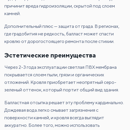
причинит вреда гидроизоляции, скрытой под слоем
камней.
Дополнительный плюс — защита от града. В регионах,
где градобития не редкость, балласт может спасти
кровлю от дорогостоящего ремонта после стихии.
Эстетические преимущества
Через 2-3 года эксплуатации светлая ПВХ мембрана
покрывается слоем пыли, грязи и органических
отложений. Кровля приобретает неопрятный серо-
зеленый оттенок, который портит общий вид здания.
Балластная отсыпка решает эту проблему кардинально.
Дождевая вода легко смывает загрязнения с
поверхности камней, и кровля всегда выглядит
аккуратно. Более того, можно использовать