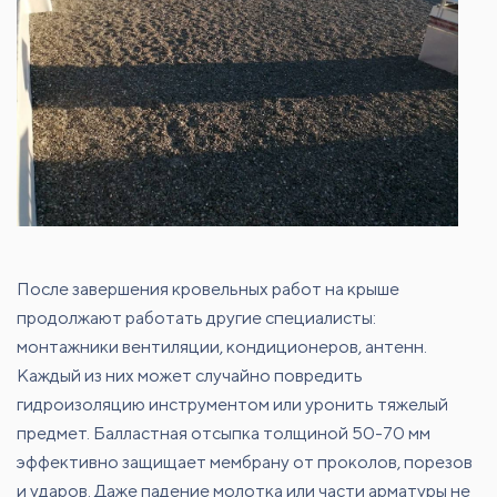
После завершения кровельных работ на крыше
продолжают работать другие специалисты:
монтажники вентиляции, кондиционеров, антенн.
Каждый из них может случайно повредить
гидроизоляцию инструментом или уронить тяжелый
предмет. Балластная отсыпка толщиной 50-70 мм
эффективно защищает мембрану от проколов, порезов
и ударов. Даже падение молотка или части арматуры не