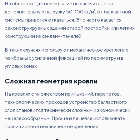
На объектах, где перекрытие не рассчитано на
дополнительную нагрузку 50-100 кг/м², от балластной
системы придется отказаться. Это часто касается
реконструируемых зданий старой постройки или легких
конструкций из сэндвич-панелей.
В таких случаях используют механическое крепление
мембраны с усиленной фиксацией по периметру и в
угловых зонах.
Сложная геометрия кровли
На кровлях с множеством примыканий, парапетов,
технологических проходов устройство балластного
слоя становится технически сложным и экономически
нецелесообразным. Проще и дешевле использовать
традиционное механическое крепление.