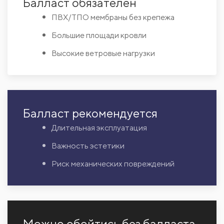
Балласт обязателен
ПВХ/ТПО мембраны без крепежа
Большие площади кровли
Высокие ветровые нагрузки
Балласт рекомендуется
Длительная эксплуатация
Важность эстетики
Риск механических повреждений
Можно обойтись без балласта