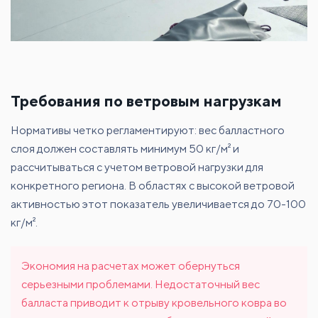
Требования по ветровым нагрузкам
Нормативы четко регламентируют: вес балластного
слоя должен составлять минимум 50 кг/м² и
рассчитываться с учетом ветровой нагрузки для
конкретного региона. В областях с высокой ветровой
активностью этот показатель увеличивается до 70-100
кг/м².
Экономия на расчетах может обернуться
серьезными проблемами. Недостаточный вес
балласта приводит к отрыву кровельного ковра во