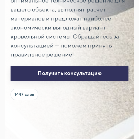
оптимальное техническое решение для
вашего объекта, выполнят расчет
материалов и предложат наиболее
экономически выгодный вариант
кровельной системы. Обращайтесь за
консультацией — поможем принять
правильное решение!
Получить консультацию
1447 слов