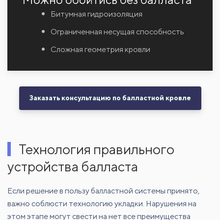
Битумная гидроизоляция
Ограниченная несущая способность
Сложная геометрия кровли
Заказать консультацию по балластной кровле
Технология правильного
устройства балласта
Если решение в пользу балластной системы принято,
важно соблюсти технологию укладки. Нарушения на
этом этапе могут свести на нет все преимущества