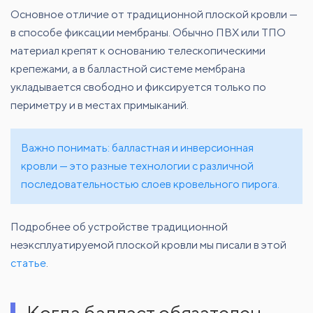
Основное отличие от традиционной плоской кровли —
в способе фиксации мембраны. Обычно ПВХ или ТПО
материал крепят к основанию телескопическими
крепежами, а в балластной системе мембрана
укладывается свободно и фиксируется только по
периметру и в местах примыканий.
Важно понимать: балластная и инверсионная
кровли — это разные технологии с различной
последовательностью слоев кровельного пирога.
Подробнее об устройстве традиционной
неэксплуатируемой плоской кровли мы писали в этой
статье
.
Когда балласт обязателен