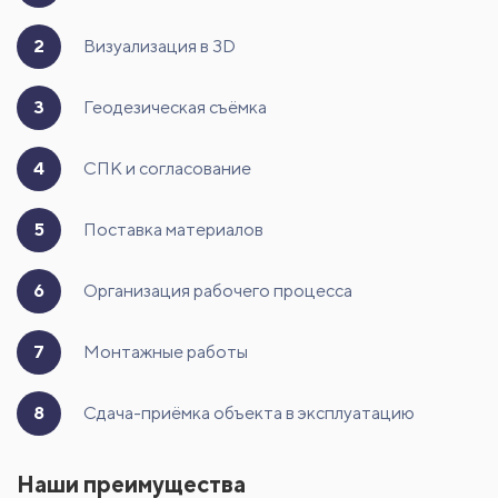
2
Визуализация в 3D
3
Геодезическая съёмка
4
СПК и согласование
5
Поставка материалов
6
Организация рабочего процесса
7
Монтажные работы
8
Сдача-приёмка объекта в эксплуатацию
Наши преимущества