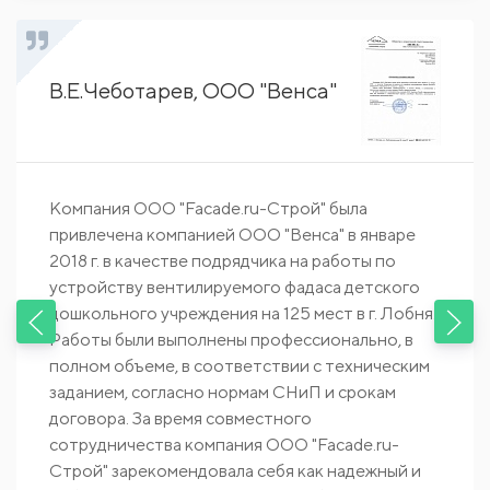
В.Е.Чеботарев, ООО "Венса"
Компания ООО "Facade.ru-Строй" была
привлечена компанией ООО "Венса" в январе
2018 г. в качестве подрядчика на работы по
устройству вентилируемого фадаса детского
дошкольного учреждения на 125 мест в г. Лобня.
Работы были выполнены профессионально, в
полном объеме, в соответствии с техническим
заданием, согласно нормам СНиП и срокам
договора. За время совместного
сотрудничества компания ООО "Facade.ru-
Строй" зарекомендовала себя как надежный и