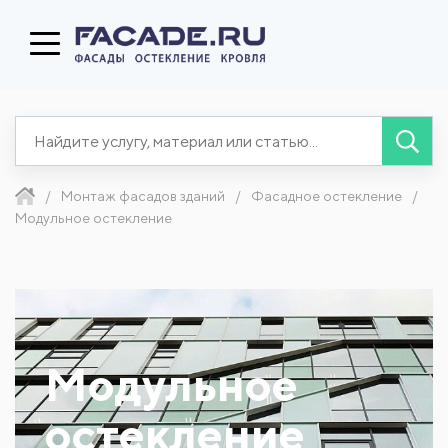
Монтаж фасадов зданий
Фасадное остекление
Модульное остекление
Модульное
остекление