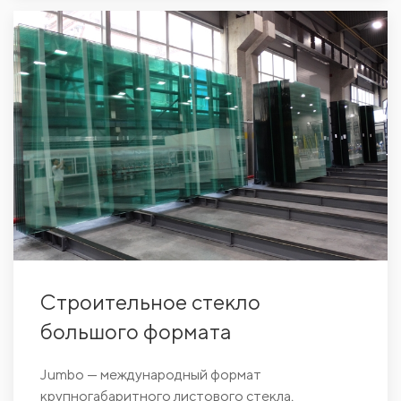
Строительное стекло
большого формата
Jumbo — международный формат
крупногабаритного листового стекла,