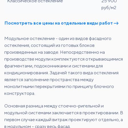
Классическое остекление
25 900
руб/м2
Посмотреть все цены на отдельные виды работ
Модульное остекление - один из видов фасадного
остекления, состоящий из готовых блоков
произведенных на заводе. Непосредственно на
производстве модули комплектуются открывающимися
фрагментами, подоконниками и системами для
кондиционирования. Задачей такого вида остекления
является заполнение пространства между
монолитными перекрытиями по принципу блочного
конструктора.
Основная разница между стоечно-ригельной и
модульной системами заключается в проектировании. В
первом случае каждый витраж проектируют отдельно, а
в модульном – сразу весь фасад.