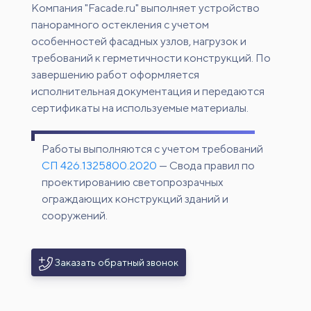
Компания "Facade.ru" выполняет устройство
панорамного остекления с учетом
особенностей фасадных узлов, нагрузок и
требований к герметичности конструкций. По
завершению работ оформляется
исполнительная документация и передаются
сертификаты на используемые материалы.
Работы выполняются с учетом требований
СП 426.1325800.2020
— Свода правил по
проектированию светопрозрачных
ограждающих конструкций зданий и
сооружений.
Заказать обратный звонок