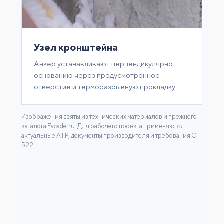
Узел кронштейна
Анкер устанавливают перпендикулярно
основанию через предусмотренное
отверстие и терморазрывную прокладку.
Изображения взяты из технических материалов и прежнего
каталога Facade.ru. Для рабочего проекта применяются
актуальные АТР, документы производителя и требования СП
522.