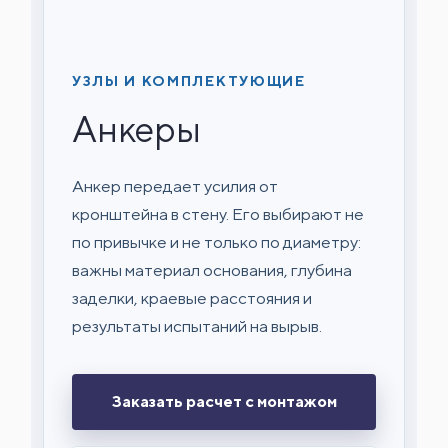
УЗЛЫ И КОМПЛЕКТУЮЩИЕ
Анкеры
Анкер передает усилия от
кронштейна в стену. Его выбирают не
по привычке и не только по диаметру:
важны материал основания, глубина
заделки, краевые расстояния и
результаты испытаний на вырыв.
Заказать расчет с монтажом