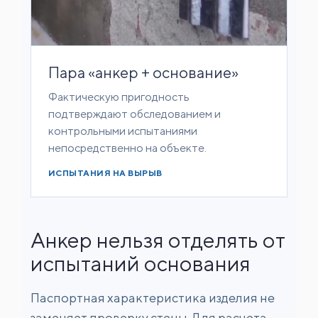
Пара «анкер + основание»
Фактическую пригодность
подтверждают обследованием и
контрольными испытаниями
непосредственно на объекте.
ИСПЫТАНИЯ НА ВЫРЫВ
Анкер нельзя отделять от
испытаний основания
Паспортная характеристика изделия не
заменяет проверку стены. Для расчета