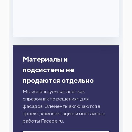
Материалы и
подсистемы не
продаются отдельно
Мы используем каталог как
справочник по решениям для
фасадов. Элементы включаются в
проект, комплектацию и монтажные
работы Facade.ru.