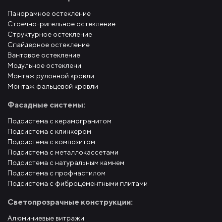
Панорамное остекление
Стоечно-ригельное остекление
Структурное остекление
Спайдерное остекление
Вантовое остекление
Модульное остеклени
Монтаж рулонной кровли
Монтаж фальцевой кровли
Фасадные системы:
Подсистема с керамогранитом
Подсистема с клинкером
Подсистема с композитом
Подсистема с металлокассетами
Подсистема с натуральным камнем
Подсистема с профнастилом
Подсистема с фиброцементными плитами
Светопрозрачные конструкции:
Алюминиевые витражи