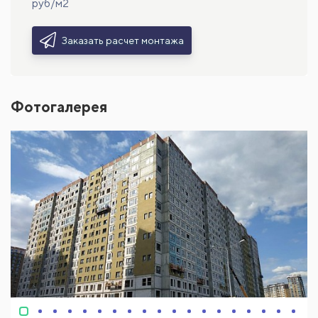
руб/м2
Заказать расчет монтажа
Фотогалерея