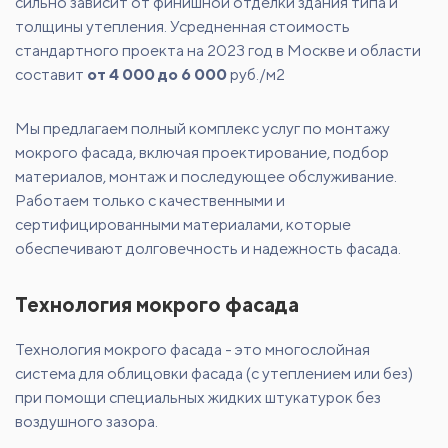
сильно зависит от финишной отделки здания типа и
толщины утепления. Усредненная стоимость
стандартного проекта на 2023 год в Москве и области
составит
от 4 000 до 6 000
руб./м2
Мы предлагаем полный комплекс услуг по монтажу
мокрого фасада, включая проектирование, подбор
материалов, монтаж и последующее обслуживание.
Работаем только с качественными и
сертифицированными материалами, которые
обеспечивают долговечность и надежность фасада.
Технология мокрого фасада
Технология мокрого фасада - это многослойная
система для облицовки фасада (с утеплением или без)
при помощи специальных жидких штукатурок без
воздушного зазора.