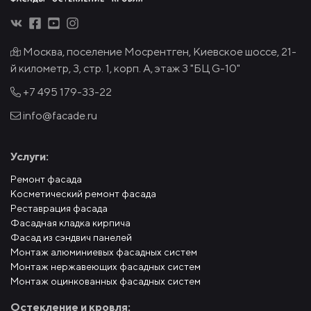
Москва, поселение Мосрентген, Киевское шоссе, 21-
й километр, 3, стр. 1, корп. А, этаж 3 "БЦ G-10"
+7 495
179-33-22
info@facade.ru
Услуги:
Ремонт фасада
Косметический ремонт фасада
Реставрация фасада
Фасадная кладка кирпича
Фасад из сэндвич панелей
Монтаж алюминиевых фасадных систем
Монтаж нержавеющих фасадных систем
Монтаж оцинкованных фасадных систем
Остекление и кровля: