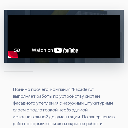
Помимо прочего, компания "Facade.ru"
выполняет работы по устройству систем
фасадного утепления с наружным штукатурным
слоем с подготовкой необходимой
исполнительной документации. По завершению
работ оформляются акты скрытых работ и