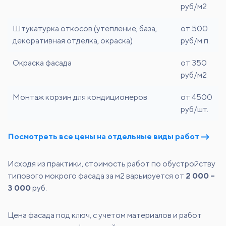
руб/м2
Штукатурка откосов (утепление, база,
от 500
декоративная отделка, окраска)
руб/м.п.
Окраска фасада
от 350
руб/м2
Монтаж корзин для кондиционеров
от 4500
руб/шт.
Посмотреть все цены на отдельные виды работ
Исходя из практики, стоимость работ по обустройству
типового мокрого фасада за м2 варьируется от
2 000 –
3 000
руб.
Цена фасада под ключ, с учетом материалов и работ