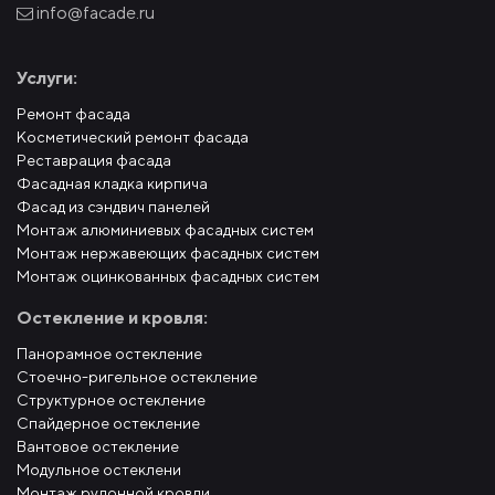
info@facade.ru
Услуги:
Ремонт фасада
Косметический ремонт фасада
Реставрация фасада
Фасадная кладка кирпича
Фасад из сэндвич панелей
Монтаж алюминиевых фасадных систем
Монтаж нержавеющих фасадных систем
Монтаж оцинкованных фасадных систем
Остекление и кровля:
Панорамное остекление
Стоечно-ригельное остекление
Структурное остекление
Спайдерное остекление
Вантовое остекление
Модульное остеклени
Монтаж рулонной кровли