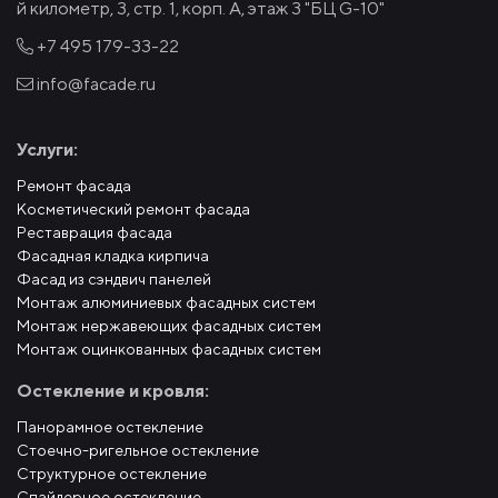
й километр, 3, стр. 1, корп. А, этаж 3 "БЦ G-10"
+7 495
179-33-22
info@facade.ru
Услуги:
Ремонт фасада
Косметический ремонт фасада
Реставрация фасада
Фасадная кладка кирпича
Фасад из сэндвич панелей
Монтаж алюминиевых фасадных систем
Монтаж нержавеющих фасадных систем
Монтаж оцинкованных фасадных систем
Остекление и кровля:
Панорамное остекление
Стоечно-ригельное остекление
Структурное остекление
Спайдерное остекление