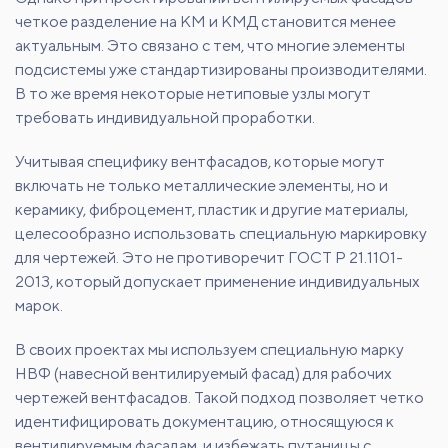
четкое разделение на КМ и КМД становится менее
актуальным. Это связано с тем, что многие элементы
подсистемы уже стандартизированы производителями.
В то же время некоторые нетиповые узлы могут
требовать индивидуальной проработки.
Учитывая специфику вентфасадов, которые могут
включать не только металлические элементы, но и
керамику, фиброцемент, пластик и другие материалы,
целесообразно использовать специальную маркировку
для чертежей. Это не противоречит ГОСТ Р 21.1101-
2013, который допускает применение индивидуальных
марок.
В своих проектах мы используем специальную марку
НВФ (навесной вентилируемый фасад) для рабочих
чертежей вентфасадов. Такой подход позволяет четко
идентифицировать документацию, относящуюся к
вентилируемым фасадам, и избежать путаницы с