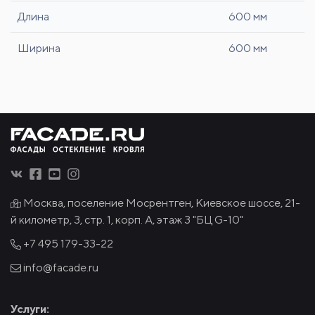
Длина
600 мм
Ширина
600 мм
Москва, поселение Мосрентген, Киевское шоссе, 21-
й километр, 3, стр. 1, корп. А, этаж 3 "БЦ G-10"
+7 495
179-33-22
info@facade.ru
Услуги: