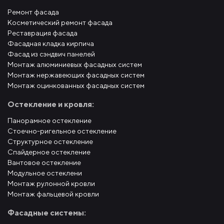
Ремонт фасада
Косметический ремонт фасада
Реставрация фасада
Фасадная кладка кирпича
Фасад из сэндвич панелей
Монтаж алюминиевых фасадных систем
Монтаж нержавеющих фасадных систем
Монтаж оцинкованных фасадных систем
Остекление и кровля:
Панорамное остекление
Стоечно-ригельное остекление
Структурное остекление
Спайдерное остекление
Вантовое остекление
Модульное остеклени
Монтаж рулонной кровли
Монтаж фальцевой кровли
Фасадные системы: