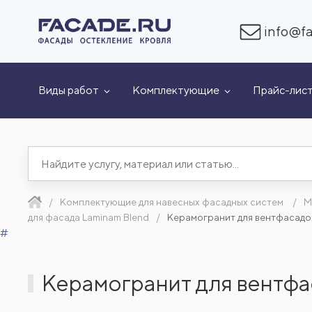
info@fa
Виды работ
Комплектующие
Прайс-лис
Комплектующие для навесных фасадных систем
М
для фасада Laminam Blend
Керамогранит для вентфасадов
#
Керамогранит для вентфа