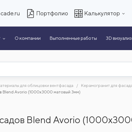
cade.ru
Портфолио
Калькулятор
т
О компании
Выполненные работы
3D визуали
атериалы для облицовки вентфасада
Керамогранит для фасад
 Blend Avorio (1000x3000 матовый 3мм)
садов Blend Avorio (1000x300