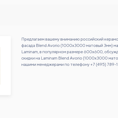
Предлагаем вашему вниманию российский керамо
фасада Blend Avorio (1000x3000 матовый 3мм) м
Laminam, в популярном размере 600х600, обсуж
скидки на Laminam Blend Avorio (1000x3000 мато
нашими менеджерами по телефону +7 (495) 789-