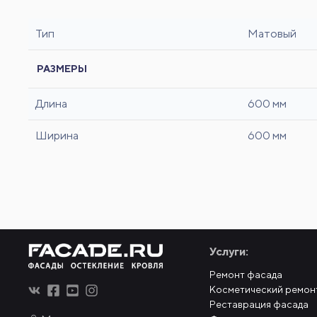
Тип
Матовый
РАЗМЕРЫ
Длина
600 мм
Ширина
600 мм
Услуги:
Ремонт фасада
Косметический ремон
Реставрация фасада