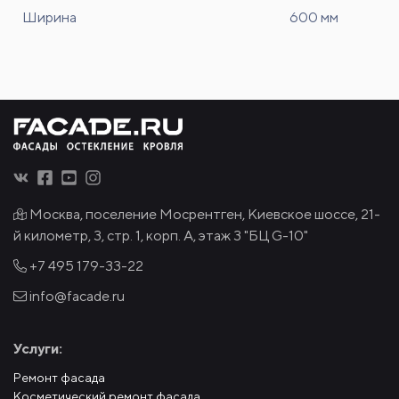
Ширина
600 мм
Москва, поселение Мосрентген, Киевское шоссе, 21-
й километр, 3, стр. 1, корп. А, этаж 3 "БЦ G-10"
+7 495
179-33-22
info@facade.ru
Услуги:
Ремонт фасада
Косметический ремонт фасада