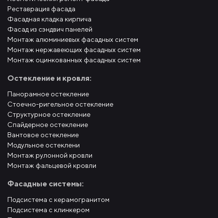
Реставрация фасада
Фасадная кладка кирпича
Фасад из сэндвич панелей
Монтаж алюминиевых фасадных систем
Монтаж нержавеющих фасадных систем
Монтаж оцинкованных фасадных систем
Остекление и кровля:
Панорамное остекление
Стоечно-ригельное остекление
Структурное остекление
Спайдерное остекление
Вантовое остекление
Модульное остеклени
Монтаж рулонной кровли
Монтаж фальцевой кровли
Фасадные системы:
Подсистема с керамогранитом
Подсистема с клинкером