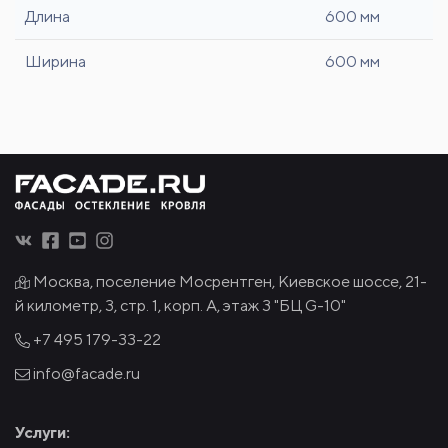
Длина
600 мм
Ширина
600 мм
Москва, поселение Мосрентген, Киевское шоссе, 21-
й километр, 3, стр. 1, корп. А, этаж 3 "БЦ G-10"
+7 495
179-33-22
info@facade.ru
Услуги: