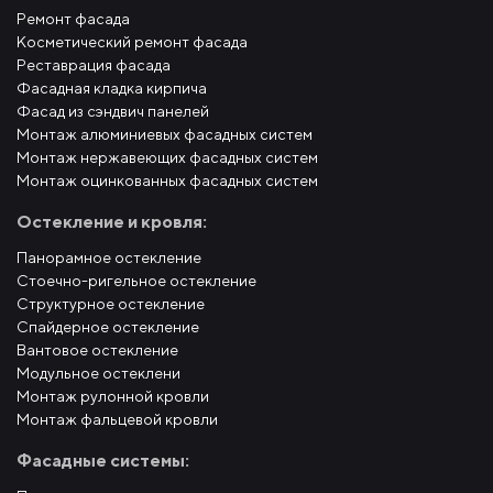
Ремонт фасада
Косметический ремонт фасада
Реставрация фасада
Фасадная кладка кирпича
Фасад из сэндвич панелей
Монтаж алюминиевых фасадных систем
Монтаж нержавеющих фасадных систем
Монтаж оцинкованных фасадных систем
Остекление и кровля:
Панорамное остекление
Стоечно-ригельное остекление
Структурное остекление
Спайдерное остекление
Вантовое остекление
Модульное остеклени
Монтаж рулонной кровли
Монтаж фальцевой кровли
Фасадные системы: