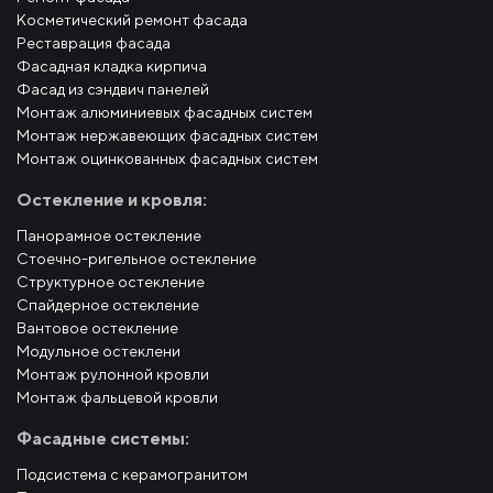
Косметический ремонт фасада
Реставрация фасада
Фасадная кладка кирпича
Фасад из сэндвич панелей
Монтаж алюминиевых фасадных систем
Монтаж нержавеющих фасадных систем
Монтаж оцинкованных фасадных систем
Остекление и кровля:
Панорамное остекление
Стоечно-ригельное остекление
Структурное остекление
Спайдерное остекление
Вантовое остекление
Модульное остеклени
Монтаж рулонной кровли
Монтаж фальцевой кровли
Фасадные системы:
Подсистема с керамогранитом