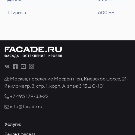
Ширина
600 мм
Москва, поселение Мосрентген, Киевское шоссе, 21-
й километр, 3, стр. 1, корп. А, этаж 3 "БЦ G-10"
+7 495
179-33-22
info@facade.ru
Услуги:
Ремонт фасада