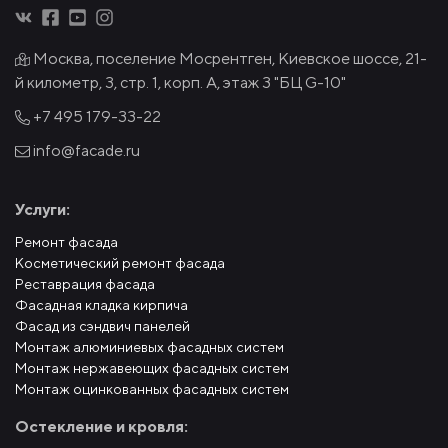
Москва, поселение Мосрентген, Киевское шоссе, 21-
й километр, 3, стр. 1, корп. А, этаж 3 "БЦ G-10"
+7 495
179-33-22
info@facade.ru
Услуги:
Ремонт фасада
Косметический ремонт фасада
Реставрация фасада
Фасадная кладка кирпича
Фасад из сэндвич панелей
Монтаж алюминиевых фасадных систем
Монтаж нержавеющих фасадных систем
Монтаж оцинкованных фасадных систем
Остекление и кровля: