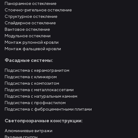
Панорамное остекление
Стоечно-ригельное остекление
Структурное остекление
Спайдерное остекление
Вантовое остекление
Модульное остеклени
Монтаж рулонной кровли
Монтаж фальцевой кровли
Фасадные системы:
Подсистема с керамогранитом
Подсистема с клинкером
Подсистема с композитом
Подсистема с металлокассетами
Подсистема с натуральным камнем
Подсистема с профнастилом
Подсистема с фиброцементными плитами
Светопрозрачные конструкции:
Алюминиевые витражи
Входные группы