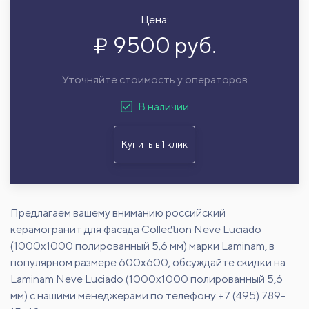
Цена:
9500 руб.
Уточняйте стоимость у операторов
В наличии
Купить в 1 клик
Предлагаем вашему вниманию российский
керамогранит для фасада Collection Neve Luciado
(1000x1000 полированный 5,6 мм) марки Laminam, в
популярном размере 600х600, обсуждайте скидки на
Laminam Neve Luciado (1000x1000 полированный 5,6
мм) с нашими менеджерами по телефону +7 (495) 789-