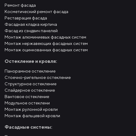
Ремонт фасада
Косметический ремонт фасада
Реставрация фасада
Фасадная кладка кирпича
Фасад из сэндвич панелей
Монтаж алюминиевых фасадных систем
Монтаж нержавеющих фасадных систем
Монтаж оцинкованных фасадных систем
Остекление и кровля:
Панорамное остекление
Стоечно-ригельное остекление
Структурное остекление
Спайдерное остекление
Вантовое остекление
Модульное остеклени
Монтаж рулонной кровли
Монтаж фальцевой кровли
Фасадные системы: