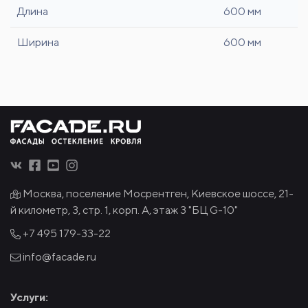
Длина
600 мм
Ширина
600 мм
Москва, поселение Мосрентген, Киевское шоссе, 21-
й километр, 3, стр. 1, корп. А, этаж 3 "БЦ G-10"
+7 495
179-33-22
info@facade.ru
Услуги: