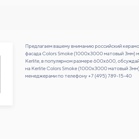
Предлагаем вашему вниманию российский керамо
фасада Colors Smoke (1000x3000 матовый 3мм) 
Kerlite, в популярном размере 600х600, обсужда
на Kerlite Colors Smoke (1000x3000 матовый 3мм
менеджерами по телефону +7 (495) 789-15-40