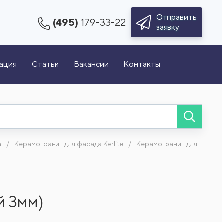
Отправить
(495)
179-33-22
заявку
зация
Статьи
Вакансии
Контакты
а
Керамогранит для фасада Kerlite
Керамогранит для
й 3мм)