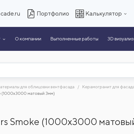
cade.ru
Портфолио
Калькулятор
т
О компании
Выполненные работы
3D визуали
атериалы для облицовки вентфасада
Керамогранит для фасад
ke (1000x3000 матовый 3мм)
lors Smoke (1000x3000 матовы