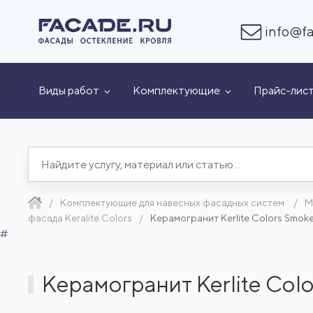
info@fa
Виды работ
Комплектующие
Прайс-лис
Комплектующие для навесных фасадных систем
М
фасада Keralite Colors
Керамогранит Kerlite Colors Smo
#
Керамогранит Kerlite Co