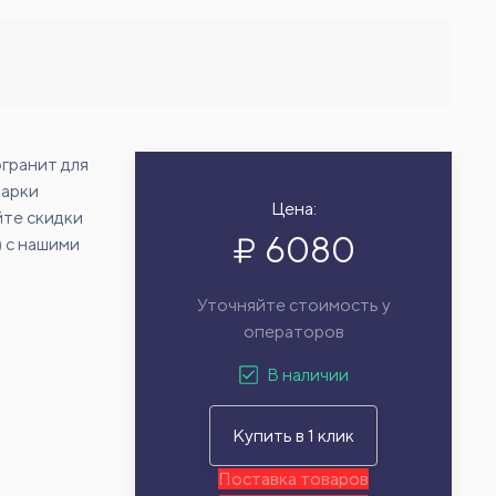
гранит для
марки
Цена:
йте скидки
6080
) с нашими
Уточняйте стоимость у
операторов
В наличии
Купить в 1 клик
Поставка товаров