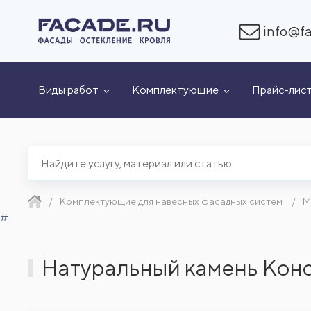
info@fa
Виды работ
Комплектующие
Прайс-лис
Комплектующие для навесных фасадных систем
М
#
Натуральный камень Кон