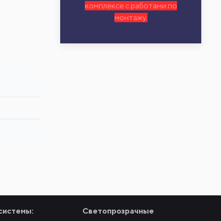
комплексе с работами по
монтажу.
системы:
Светопрозрачные