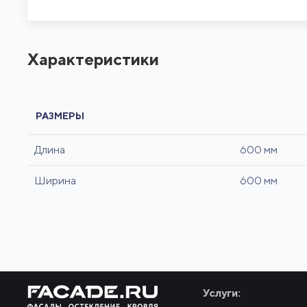
Характеристики
РАЗМЕРЫ
Длина
600 мм
Ширина
600 мм
Услуги: