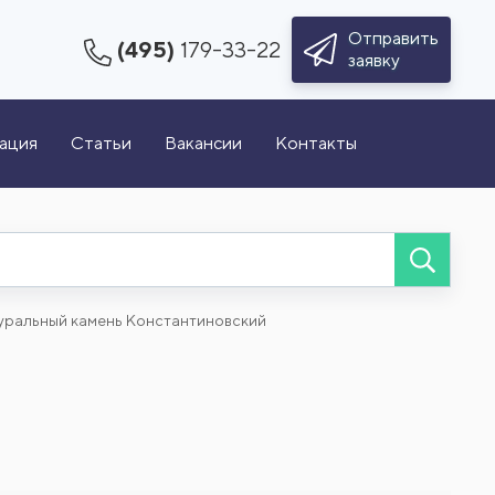
Отправить
(495)
179-33-22
заявку
зация
Статьи
Вакансии
Контакты
уральный камень Константиновский