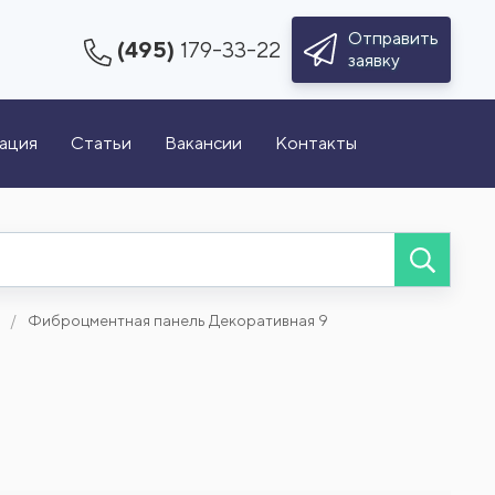
Отправить
(495)
179-33-22
заявку
зация
Статьи
Вакансии
Контакты
Фиброцментная панель Декоративная 9