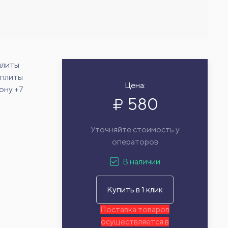
плиты
 плиты
Цена:
ону +7
580
Уточняйте стоимость у
операторов
В наличии
Купить в 1 клик
Поставка товаров
осуществляется в