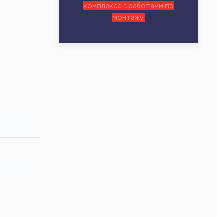
комплексе с работами по
монтажу.