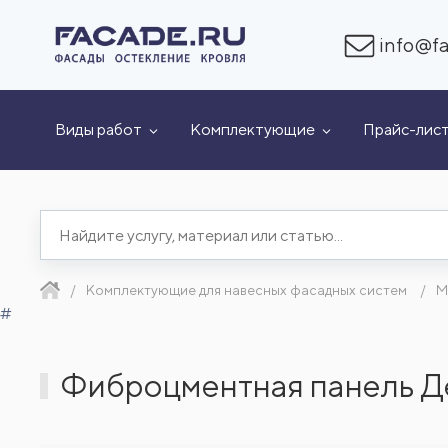
info@fa
Виды работ
Комплектующие
Прайс-лис
Комплектующие для навесных фасадных систем
М
#
Фиброцментная панель Д