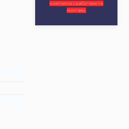
комплексе с работами по
монтажу.