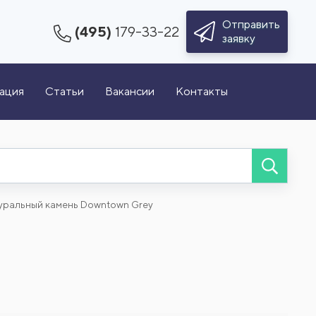
Отправить
(495)
179-33-22
заявку
зация
Статьи
Вакансии
Контакты
уральный камень Downtown Grey