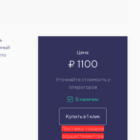
ь
чный
Цена:
 по
1100
Уточняйте стоимость у
операторов
В наличии
Купить в 1 клик
Поставка товаров
осуществляется в