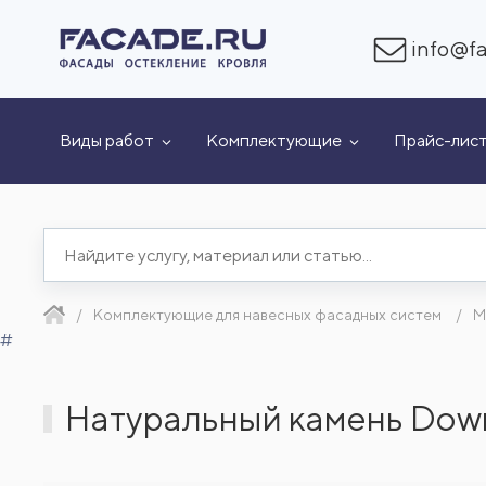
info@fa
Виды работ
Комплектующие
Прайс-лис
Комплектующие для навесных фасадных систем
М
#
Натуральный камень Dow