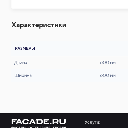
Характеристики
РАЗМЕРЫ
Длина
600 мм
Ширина
600 мм
Услуги: