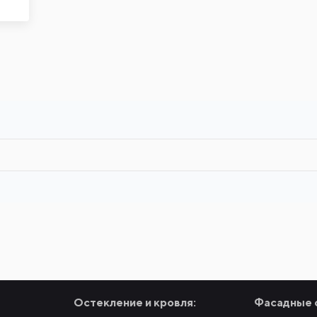
Остекление и кровля:
Фасадные 