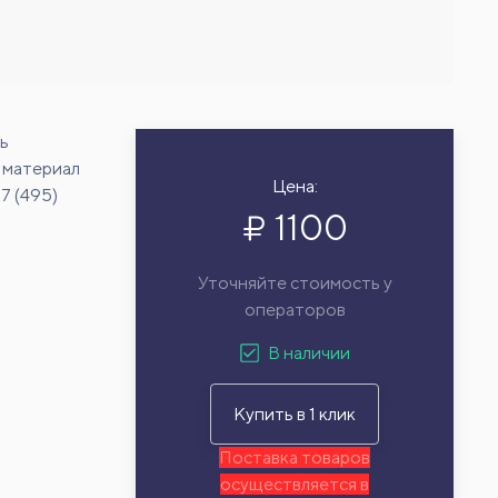
ь
 материал
Цена:
7 (495)
1100
Уточняйте стоимость у
операторов
В наличии
Купить в 1 клик
Поставка товаров
осуществляется в