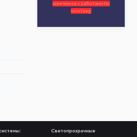
комплексе с работами по
монтажу.
системы:
Светопрозрачные