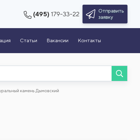
Отправить
(495)
179-33-22
заявку
зация
Статьи
Вакансии
Контакты
уральный камень Дымовский