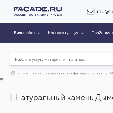
info@fa
Виды работ
Комплектующие
Прайс-лис
Комплектующие для навесных фасадных систем
М
#
Натуральный камень Дым