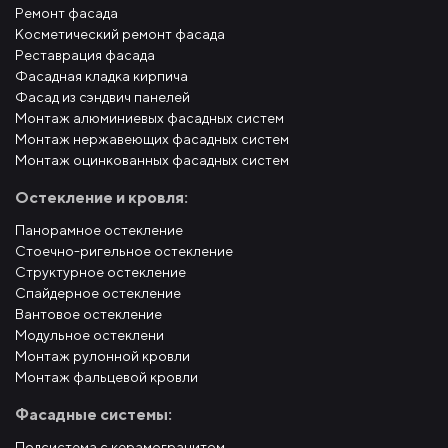
Ремонт фасада
Косметический ремонт фасада
Реставрация фасада
Фасадная кладка кирпича
Фасад из сэндвич панелей
Монтаж алюминиевых фасадных систем
Монтаж нержавеющих фасадных систем
Монтаж оцинкованных фасадных систем
Остекление и кровля:
Панорамное остекление
Стоечно-ригельное остекление
Структурное остекление
Спайдерное остекление
Вантовое остекление
Модульное остеклени
Монтаж рулонной кровли
Монтаж фальцевой кровли
Фасадные системы:
Подсистема с керамогранитом