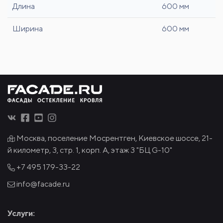
Длина
600 мм
Ширина
600 мм
Москва, поселение Мосрентген, Киевское шоссе, 21-
й километр, 3, стр. 1, корп. А, этаж 3 "БЦ G-10"
+7 495
179-33-22
info@facade.ru
Услуги: