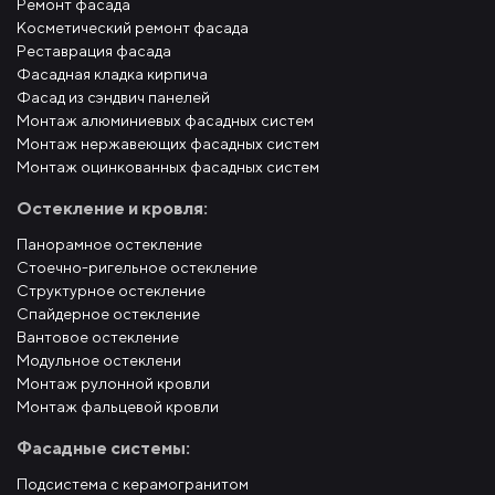
Ремонт фасада
Косметический ремонт фасада
Реставрация фасада
Фасадная кладка кирпича
Фасад из сэндвич панелей
Монтаж алюминиевых фасадных систем
Монтаж нержавеющих фасадных систем
Монтаж оцинкованных фасадных систем
Остекление и кровля:
Панорамное остекление
Стоечно-ригельное остекление
Структурное остекление
Спайдерное остекление
Вантовое остекление
Модульное остеклени
Монтаж рулонной кровли
Монтаж фальцевой кровли
Фасадные системы:
Подсистема с керамогранитом