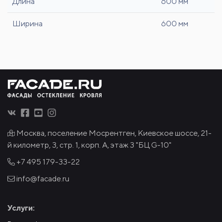
Длина
600 мм
Ширина
600 мм
Москва, поселение Мосрентген, Киевское шоссе, 21-
й километр, 3, стр. 1, корп. А, этаж 3 "БЦ G-10"
+7 495
179-33-22
info@facade.ru
Услуги: