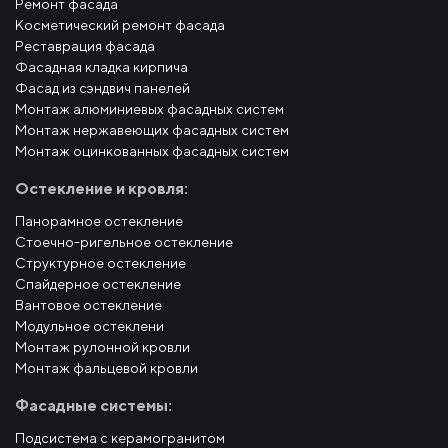
Ремонт фасада
Косметический ремонт фасада
Реставрация фасада
Фасадная кладка кирпича
Фасад из сэндвич панелей
Монтаж алюминиевых фасадных систем
Монтаж нержавеющих фасадных систем
Монтаж оцинкованных фасадных систем
Остекление и кровля:
Панорамное остекление
Стоечно-ригельное остекление
Структурное остекление
Спайдерное остекление
Вантовое остекление
Модульное остеклени
Монтаж рулонной кровли
Монтаж фальцевой кровли
Фасадные системы:
Подсистема с керамогранитом