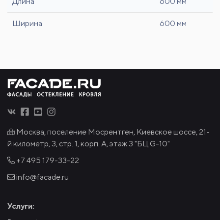
Длина
600 мм
Ширина
600 мм
Москва, поселение Мосрентген, Киевское шоссе, 21-
й километр, 3, стр. 1, корп. А, этаж 3 "БЦ G-10"
+7 495
179-33-22
info@facade.ru
Услуги: