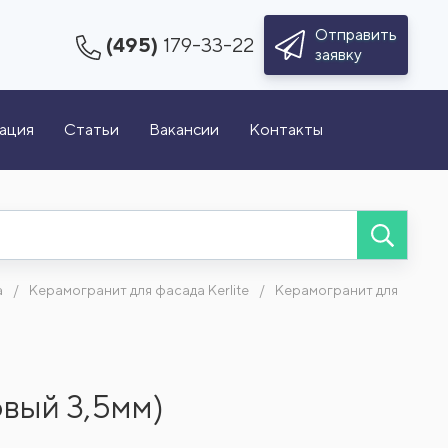
Отправить
(495)
179-33-22
заявку
зация
Статьи
Вакансии
Контакты
а
Керамогранит для фасада Kerlite
Керамогранит для
овый 3,5мм)