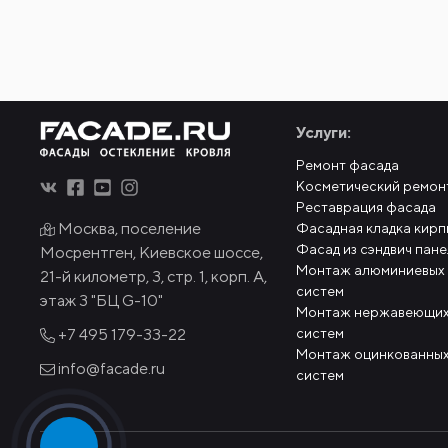
Услуги:
Ремонт фасада
Косметический ремон
Реставрация фасада
Москва, поселение
Фасадная кладка кирп
Фасад из сэндвич пан
Мосрентген, Киевское шоссе,
Монтаж алюминиевых
21-й километр, 3, стр. 1, корп. А,
систем
этаж 3 "БЦ G-10"
Монтаж нержавеющих
систем
+7 495
179-33-22
Монтаж оцинкованных
info@facade.ru
систем