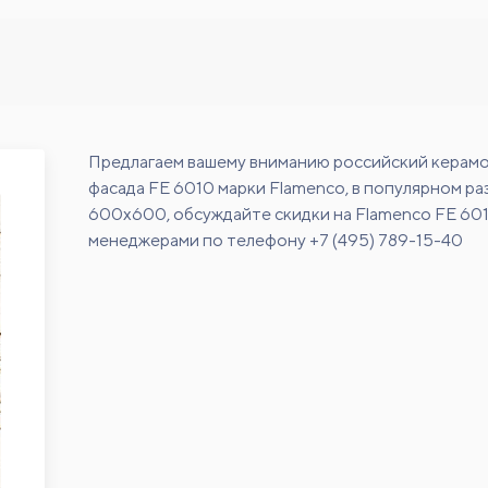
Предлагаем вашему вниманию российский керамо
фасада FE 6010 марки Flamenco, в популярном р
600х600, обсуждайте скидки на Flamenco FE 60
менеджерами по телефону +7 (495) 789-15-40