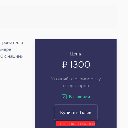
гранит для
азмере
Цена:
10 с нашими
1300
Уточняйте стоимость у
операторов
В наличии
Купить в 1 клик
Поставка товаров