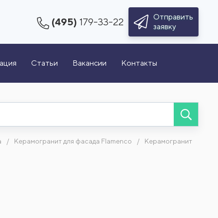
Отправить
(495)
179-33-22
заявку
зация
Статьи
Вакансии
Контакты
а
Керамогранит для фасада Flamenco
Керамогранит