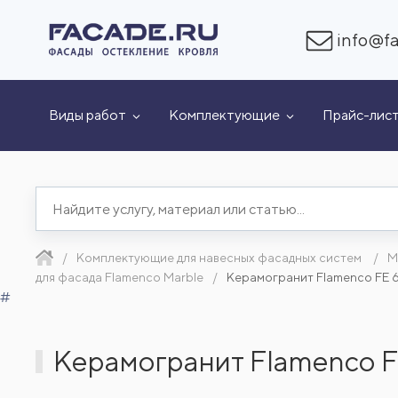
info@fa
Виды работ
Комплектующие
Прайс-лис
Комплектующие для навесных фасадных систем
М
для фасада Flamenco Marble
Керамогранит Flamenco FE 
#
Керамогранит Flamenco F