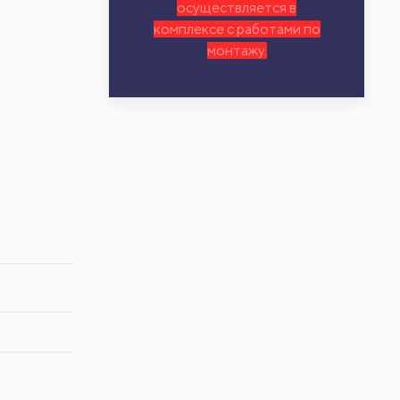
осуществляется в
комплексе с работами по
монтажу.