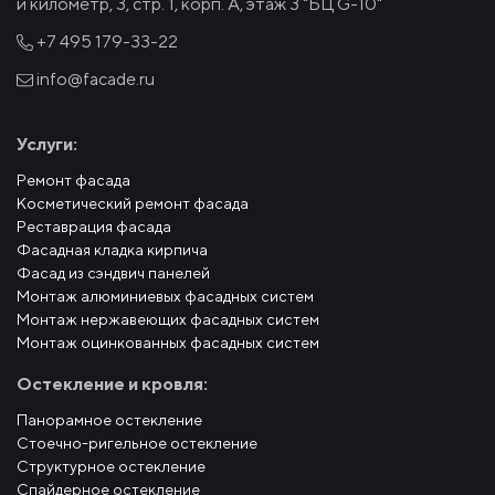
й километр, 3, стр. 1, корп. А, этаж 3 "БЦ G-10"
+7 495
179-33-22
info@facade.ru
Услуги:
Ремонт фасада
Косметический ремонт фасада
Реставрация фасада
Фасадная кладка кирпича
Фасад из сэндвич панелей
Монтаж алюминиевых фасадных систем
Монтаж нержавеющих фасадных систем
Монтаж оцинкованных фасадных систем
Остекление и кровля:
Панорамное остекление
Стоечно-ригельное остекление
Структурное остекление
Спайдерное остекление