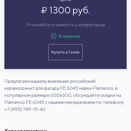
1300 руб.
Уточняйте стоимость у операторов
В наличии
Купить в 1 клик
Предлагаем вашему вниманию российский
керамогранит для фасада FE 6045 марки Flamenco, в
популярном размере 600х600, обсуждайте скидки на
Flamenco FE 6045 с нашими менеджерами по телефону
+7 (495) 789-15-40
Характеристики