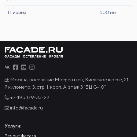
Ширина
600 мм
Москва, поселение Мосрентген, Киевское шоссе, 21-
й километр, 3, стр. 1, корп. А, этаж 3 "БЦ G-10"
+7 495
179-33-22
info@facade.ru
Услуги:
Ремонт фасада