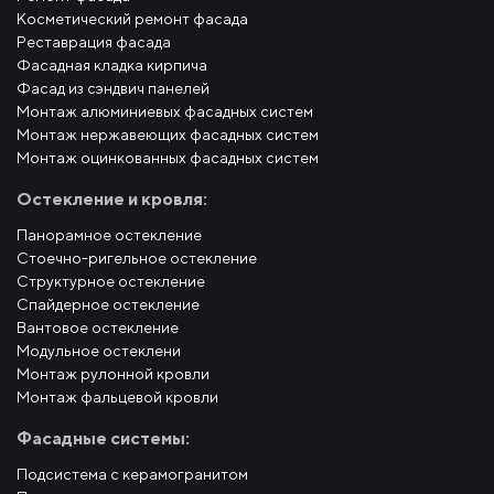
Косметический ремонт фасада
Реставрация фасада
Фасадная кладка кирпича
Фасад из сэндвич панелей
Монтаж алюминиевых фасадных систем
Монтаж нержавеющих фасадных систем
Монтаж оцинкованных фасадных систем
Остекление и кровля:
Панорамное остекление
Стоечно-ригельное остекление
Структурное остекление
Спайдерное остекление
Вантовое остекление
Модульное остеклени
Монтаж рулонной кровли
Монтаж фальцевой кровли
Фасадные системы:
Подсистема с керамогранитом