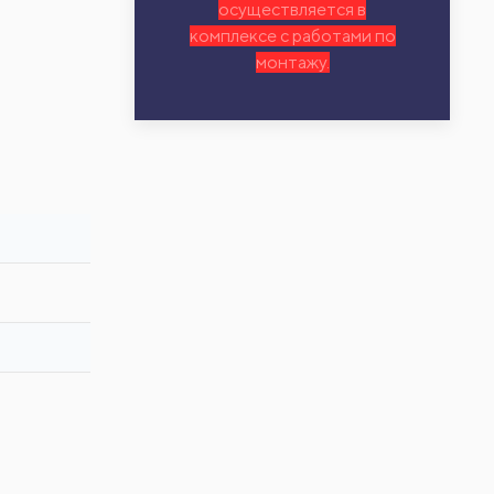
осуществляется в
комплексе с работами по
монтажу.