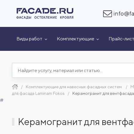
info@fa
Виды работ
Комплектующие
Прайс-лис
Комплектующие для навесных фасадных систем
М
для фасада Laminam Fokos
Керамогранит для вентфасада
#
Керамогранит для вентфа