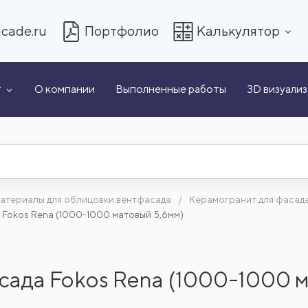
cade.ru
Портфолио
Калькулятор
т
О компании
Выполненные работы
3D визуали
атериалы для облицовки вентфасада
Керамогранит для фасад
 Fokos Rena (1000-1000 матовый 5,6мм)
сада Fokos Rena (1000-1000 