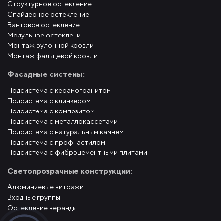
Структурное остекление
Спайдерное остекление
Вантовое остекление
Модульное остеклени
Монтаж рулонной кровли
Монтаж фальцевой кровли
Фасадные системы:
Подсистема с керамогранитом
Подсистема с клинкером
Подсистема с композитом
Подсистема с металлокассетами
Подсистема с натуральным камнем
Подсистема с профнастилом
Подсистема с фиброцементными плитами
Светопрозрачные конструкции:
Алюминиевые витражи
Входные группы
Остекление веранды