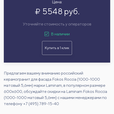
Цена:
5548 руб.
Уточняйте стоимость у операторов
В наличии
Купить в 1 клик
Предлагаем вашему вниманию российский
керамогранит для фасада Fokos Roccia (1000-1000
матовый 5,6мм) марки Laminam, в популярном размере
600х600, обсуждайте скидки на Laminam Fokos Roccia
(1000-1000 матовый 5,6мм) с нашими менеджерами по
телефону +7 (495) 789-15-40