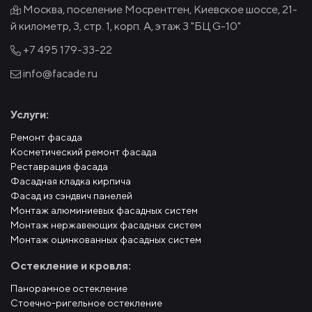
Москва, поселение Мосрентген, Киевское шоссе, 21-
й километр, 3, стр. 1, корп. А, этаж 3 "БЦ G-10"
+7 495
179-33-22
info@facade.ru
Услуги:
Ремонт фасада
Косметический ремонт фасада
Реставрация фасада
Фасадная кладка кирпича
Фасад из сэндвич панелей
Монтаж алюминиевых фасадных систем
Монтаж нержавеющих фасадных систем
Монтаж оцинкованных фасадных систем
Остекление и кровля:
Панорамное остекление
Стоечно-ригельное остекление