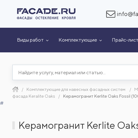
info@fa
Виды работ
Комплектующие
Прайс-лис
Комплектующие для навесных фасадных систем
М
фасада Keralite Oaks
Керамогранит Kerlite Oaks Fossil (
#
Керамогранит Kerlite Oak