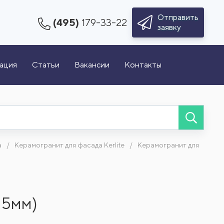
Отправить
(495)
179-33-22
заявку
зация
Статьи
Вакансии
Контакты
а
Керамогранит для фасада Kerlite
Керамогранит для
,5мм)