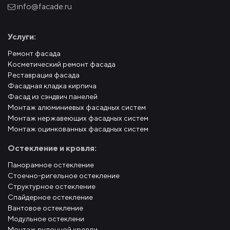
info@facade.ru
Услуги:
Ремонт фасада
Косметический ремонт фасада
Реставрация фасада
Фасадная кладка кирпича
Фасад из сэндвич панелей
Монтаж алюминиевых фасадных систем
Монтаж нержавеющих фасадных систем
Монтаж оцинкованных фасадных систем
Остекление и кровля:
Панорамное остекление
Стоечно-ригельное остекление
Структурное остекление
Спайдерное остекление
Вантовое остекление
Модульное остеклени
Монтаж рулонной кровли