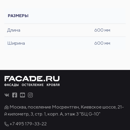
РАЗМЕРЫ
Длина
600 мм
Ширина
600 мм
Москва, поселение Мосрентген, Киевское шоссе, 21-
й километр, 3, стр. 1, корп. А, этаж 3 "БЦ G-10"
+7 495
179-33-22