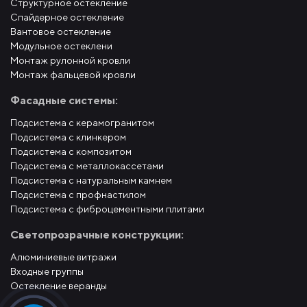
Структурное остекление
Спайдерное остекление
Вантовое остекление
Модульное остеклени
Монтаж рулонной кровли
Монтаж фальцевой кровли
Фасадные системы:
Подсистема с керамогранитом
Подсистема с клинкером
Подсистема с композитом
Подсистема с металлокассетами
Подсистема с натуральным камнем
Подсистема с профнастилом
Подсистема с фиброцементными плитами
Светопрозрачные конструкции:
Алюминиевые витражи
Входные группы
Остекление веранды