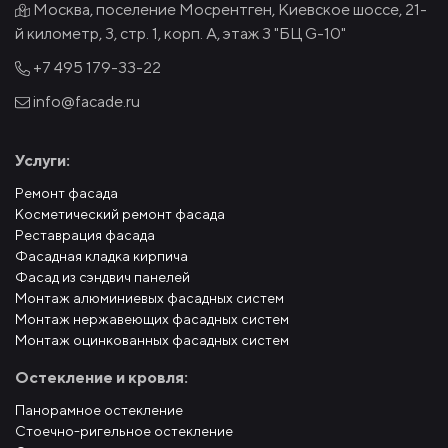
Москва, поселение Мосрентген, Киевское шоссе, 21-
й километр, 3, стр. 1, корп. А, этаж 3 "БЦ G-10"
+7 495
179-33-22
info@facade.ru
Услуги:
Ремонт фасада
Косметический ремонт фасада
Реставрация фасада
Фасадная кладка кирпича
Фасад из сэндвич панелей
Монтаж алюминиевых фасадных систем
Монтаж нержавеющих фасадных систем
Монтаж оцинкованных фасадных систем
Остекление и кровля:
Панорамное остекление
Стоечно-ригельное остекление