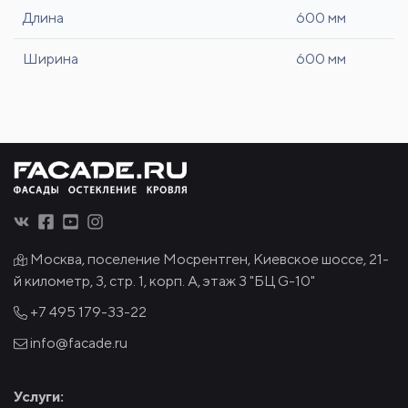
Длина
600 мм
Ширина
600 мм
Москва, поселение Мосрентген, Киевское шоссе, 21-
й километр, 3, стр. 1, корп. А, этаж 3 "БЦ G-10"
+7 495
179-33-22
info@facade.ru
Услуги: