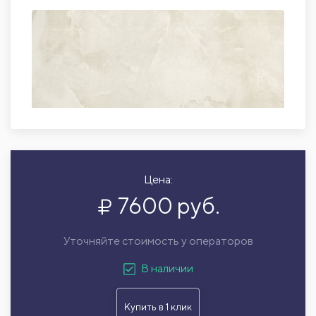
Цена:
7600 руб.
Уточняйте стоимость у операторов
В наличии
Купить в 1 клик