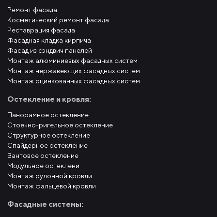
Ремонт фасада
Косметический ремонт фасада
Реставрация фасада
Фасадная кладка кирпича
Фасад из сэндвич панелей
Монтаж алюминиевых фасадных систем
Монтаж нержавеющих фасадных систем
Монтаж оцинкованных фасадных систем
Остекление и кровля:
Панорамное остекление
Стоечно-ригельное остекление
Структурное остекление
Спайдерное остекление
Вантовое остекление
Модульное остеклени
Монтаж рулонной кровли
Монтаж фальцевой кровли
Фасадные системы: