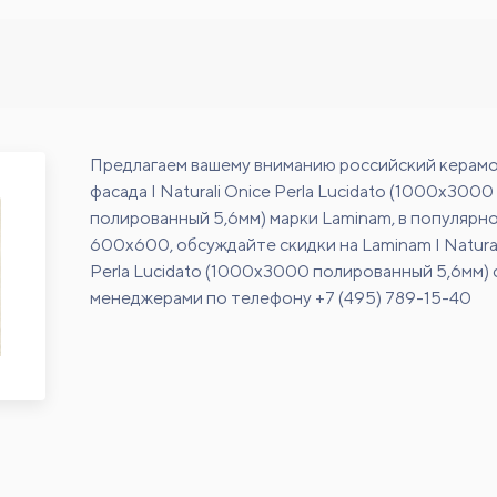
Предлагаем вашему вниманию российский керамо
фасада I Naturali Onice Perla Lucidato (1000x3000
полированный 5,6мм) марки Laminam, в популярн
600х600, обсуждайте скидки на Laminam I Natural
Perla Lucidato (1000x3000 полированный 5,6мм) 
менеджерами по телефону +7 (495) 789-15-40