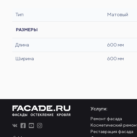
Тип
Матовый
РАЗМЕРЫ
Длина
600 мм
Ширина
600 мм
Услуги:
Ремонт фасада
Косметический ремон
Реставрация фасада