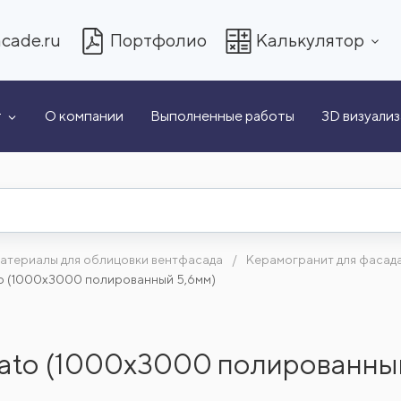
cade.ru
Портфолио
Калькулятор
т
О компании
Выполненные работы
3D визуали
атериалы для облицовки вентфасада
Керамогранит для фасад
dato (1000x3000 полированный 5,6мм)
cidato (1000x3000 полированны