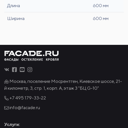
Длина
600 мм
Ширина
600 мм
Москва, поселение Мосрентген, Киевское шоссе, 21-
й километр, 3, стр. 1, корп. А, этаж 3 "БЦ G-10"
+7 495
179-33-22
info@facade.ru
Услуги: