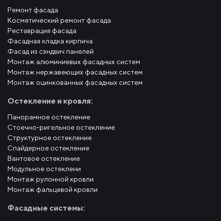
Ремонт фасада
Косметический ремонт фасада
Реставрация фасада
Фасадная кладка кирпича
Фасад из сэндвич панелей
Монтаж алюминиевых фасадных систем
Монтаж нержавеющих фасадных систем
Монтаж оцинкованных фасадных систем
Остекление и кровля:
Панорамное остекление
Стоечно-ригельное остекление
Структурное остекление
Спайдерное остекление
Вантовое остекление
Модульное остеклени
Монтаж рулонной кровли
Монтаж фальцевой кровли
Фасадные системы: