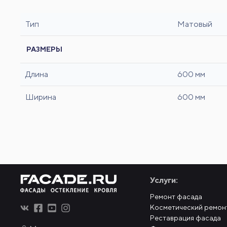
Тип
Матовый
РАЗМЕРЫ
Длина
600 мм
Ширина
600 мм
Услуги:
Ремонт фасада
Косметический ремон
Реставрация фасада