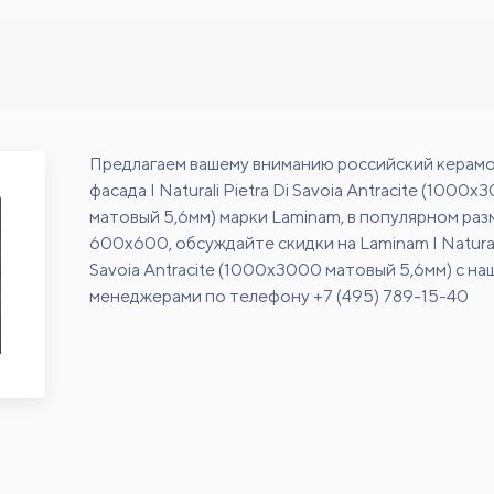
Предлагаем вашему вниманию российский керамо
фасада I Naturali Pietra Di Savoia Antracite (1000x
матовый 5,6мм) марки Laminam, в популярном ра
600х600, обсуждайте скидки на Laminam I Naturali
Savoia Antracite (1000x3000 матовый 5,6мм) с н
менеджерами по телефону +7 (495) 789-15-40