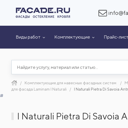
info@fa
Виды работ
Комплектующие
Прайс-лис
Комплектующие для навесных фасадных систем
М
для фасада Laminam I Naturali
I Naturali Pietra Di Savoia 
#
I Naturali Pietra Di Savoi