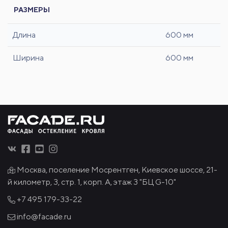
РАЗМЕРЫ
Длина
600 мм
Ширина
600 мм
Москва, поселение Мосрентген, Киевское шоссе, 21-
й километр, 3, стр. 1, корп. А, этаж 3 "БЦ G-10"
+7 495
179-33-22
info@facade.ru