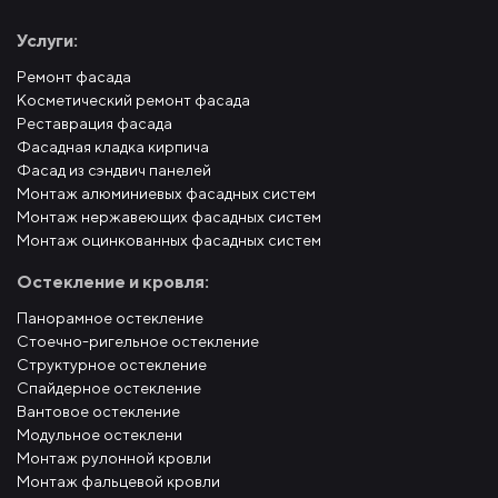
Услуги:
Ремонт фасада
Косметический ремонт фасада
Реставрация фасада
Фасадная кладка кирпича
Фасад из сэндвич панелей
Монтаж алюминиевых фасадных систем
Монтаж нержавеющих фасадных систем
Монтаж оцинкованных фасадных систем
Остекление и кровля:
Панорамное остекление
Стоечно-ригельное остекление
Структурное остекление
Спайдерное остекление
Вантовое остекление
Модульное остеклени
Монтаж рулонной кровли
Монтаж фальцевой кровли