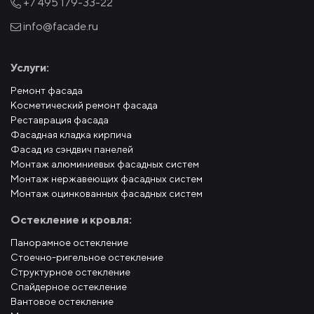
+7 495
179-33-22
info@facade.ru
Услуги:
Ремонт фасада
Косметический ремонт фасада
Реставрация фасада
Фасадная кладка кирпича
Фасад из сэндвич панелей
Монтаж алюминиевых фасадных систем
Монтаж нержавеющих фасадных систем
Монтаж оцинкованных фасадных систем
Остекление и кровля:
Панорамное остекление
Стоечно-ригельное остекление
Структурное остекление
Спайдерное остекление
Вантовое остекление