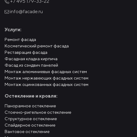
+7 495
179-33-22
info@facade.ru
Услуги:
Ремонт фасада
Косметический ремонт фасада
Реставрация фасада
Фасадная кладка кирпича
Фасад из сэндвич панелей
Монтаж алюминиевых фасадных систем
Монтаж нержавеющих фасадных систем
Монтаж оцинкованных фасадных систем
Остекление и кровля:
Панорамное остекление
Стоечно-ригельное остекление
Структурное остекление
Спайдерное остекление
Вантовое остекление