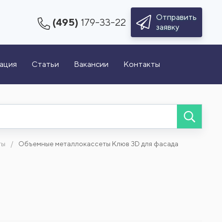
Отправить
(495)
179-33-22
заявку
зация
Статьи
Вакансии
Контакты
ты
Объемные металлокассеты Клюв 3D для фасада