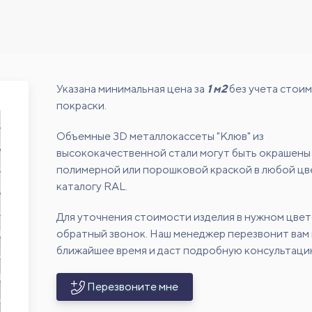
Указана минимальная цена за
1 м2
без учета стои
покраски.
Объемные 3D металлокассеты "Клюв" из
высококачественной стали могут быть окрашены
полимерной или порошковой краской в любой цв
каталогу RAL.
Для уточнения стоимости изделия в нужном цвет
обратный звонок. Наш менеджер перезвонит вам 
ближайшее время и даст подробную консультаци
Перезвоните мне