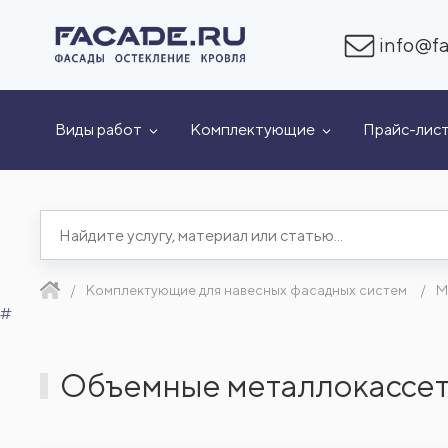
info@fa
Виды работ
Комплектующие
Прайс-лис
Комплектующие для навесных фасадных систем
М
#
Объемные металлокассет