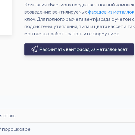
Компания «Бастион» предлагает полный комплек
возведению вентилируемых
фасадов из металлок
ключ. Для полного расчета вентфасада с учетом
подсистемы, утепления, типа и цвета кассет а та
монтажных работ - заполните форму ниже.
Рассчитать вентфасад из металлокасет
я сталь
/ порошковое