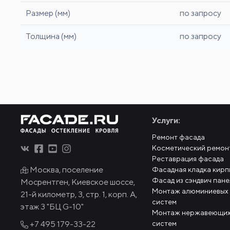
Размер (мм)
по запросу
Толщина (мм)
по запросу
Услуги:
Ремонт фасада
Косметический ремон
Реставрация фасада
Москва, поселение
Фасадная кладка кирп
Фасад из сэндвич пан
Мосрентген, Киевское шоссе,
Монтаж алюминиевых
21-й километр, 3, стр. 1, корп. А,
систем
этаж 3 "БЦ G-10"
Монтаж нержавеющих
систем
+7 495
179-33-22