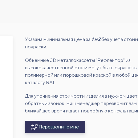
Указана минимальная цена за
1 м2
без учета стои
покраски.
Объемные 3D металлокассеты "Рефлектор" из
высококачественной стали могут быть окрашены
полимерной или порошковой краской в любой цв
каталогу RAL.
Для уточнения стоимости изделия в нужном цвет
обратный звонок. Наш менеджер перезвонит вам 
ближайшее время и даст подробную консультаци
Перезвоните мне