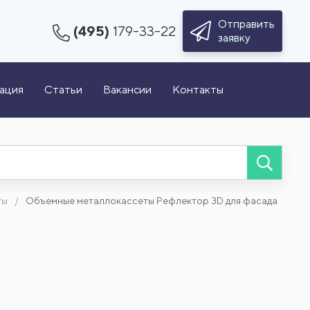
Отправить
(495)
179-33-22
заявку
зация
Статьи
Вакансии
Контакты
ты
Объемные металлокассеты Рефлектор 3D для фасада