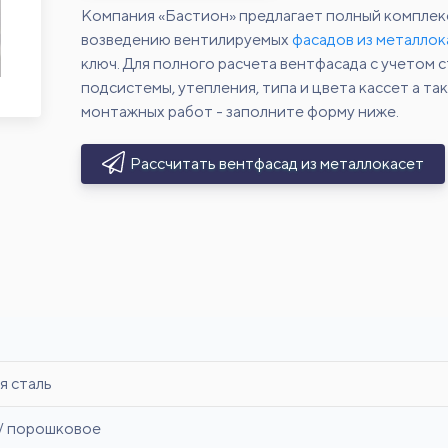
Компания «Бастион» предлагает полный комплек
возведению вентилируемых
фасадов из металлок
ключ. Для полного расчета вентфасада с учетом
подсистемы, утепления, типа и цвета кассет а та
монтажных работ - заполните форму ниже.
Рассчитать вентфасад из металлокасет
я сталь
/ порошковое