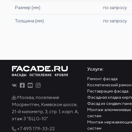
Размер (мм)
по запросу
Толщина (мм)
по запросу
Услуги:
Ремонт фасада
Косметический ремон
Реставрация фасада
Москва, поселение
Фасадная кладка кирп
Фасад из сэндвич пан
Мосрентген, Киевское шоссе,
Монтаж алюминиевых
21-й километр, 3, стр. 1, корп. А,
систем
этаж 3 "БЦ G-10"
Монтаж нержавеющих
систем
+7 495
179-33-22