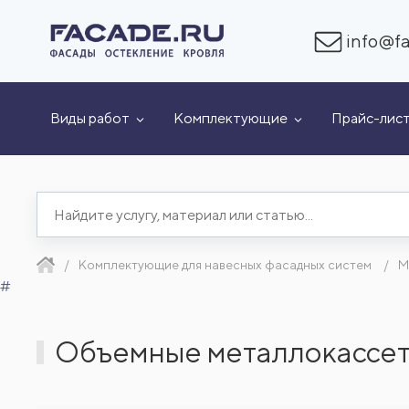
info@fa
Виды работ
Комплектующие
Прайс-лис
Комплектующие для навесных фасадных систем
М
#
Объемные металлокассет