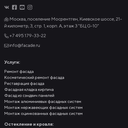
Москва, поселение Мосрентген, Киевское шоссе, 21-
й километр, 3, стр. 1, корп. А, этаж 3 "БЦ G-10"
+7 495
179-33-22
info@facade.ru
Услуги:
Ремонт фасада
Косметический ремонт фасада
Реставрация фасада
Фасадная кладка кирпича
Фасад из сэндвич панелей
Монтаж алюминиевых фасадных систем
Монтаж нержавеющих фасадных систем
Монтаж оцинкованных фасадных систем
Остекление и кровля: