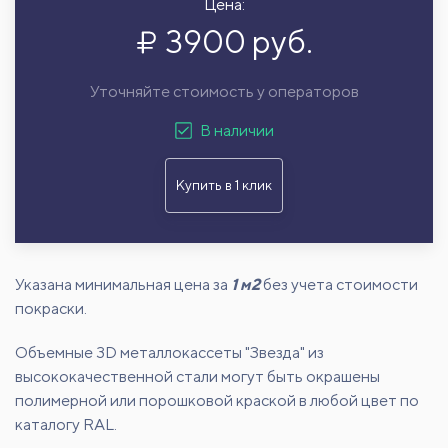
Цена:
3900 руб.
Уточняйте стоимость у операторов
В наличии
Купить в 1 клик
Указана минимальная цена за
1 м2
без учета стоимости
покраски.
Объемные 3D металлокассеты "Звезда" из
высококачественной стали могут быть окрашены
полимерной или порошковой краской в любой цвет по
каталогу RAL.