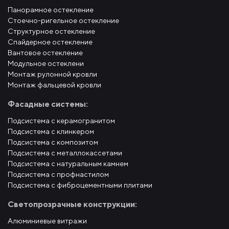
Панорамное остекление
Стоечно-ригельное остекление
Структурное остекление
Спайдерное остекление
Вантовое остекление
Модульное остеклени
Монтаж рулонной кровли
Монтаж фальцевой кровли
Фасадные системы:
Подсистема с керамогранитом
Подсистема с клинкером
Подсистема с композитом
Подсистема с металлокассетами
Подсистема с натуральным камнем
Подсистема с профнастилом
Подсистема с фиброцементными плитами
Светопрозрачные конструкции:
Алюминиевые витражи