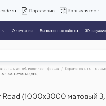
cade.ru
Портфолио
Калькулятор
т
О компании
Выполненные работы
3D визуали
атериалы для облицовки вентфасада
Керамогранит для фасад
000x3000 матовый 3,5мм)
r Road (1000x3000 матовый 3