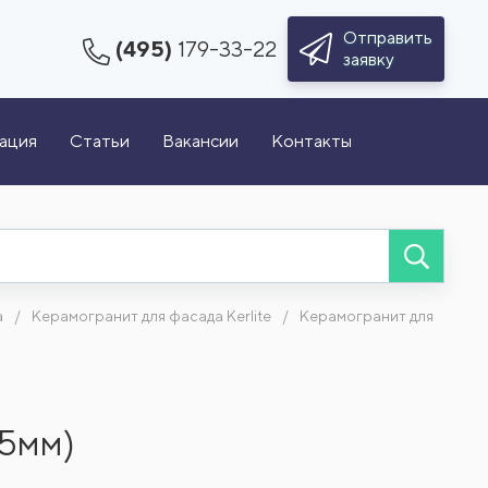
Отправить
(495)
179-33-22
заявку
зация
Статьи
Вакансии
Контакты
а
Керамогранит для фасада Kerlite
Керамогранит для
,5мм)