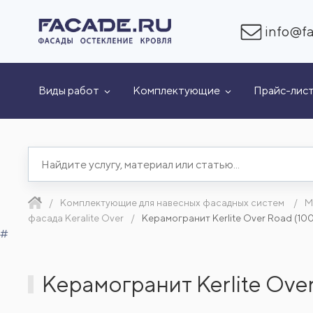
info@fa
Виды работ
Комплектующие
Прайс-лис
Комплектующие для навесных фасадных систем
М
фасада Keralite Over
Керамогранит Kerlite Over Road (1
#
Керамогранит Kerlite Ove