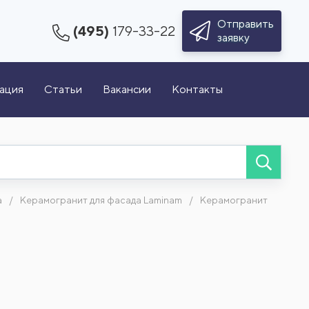
Отправить
(495)
179-33-22
заявку
зация
Статьи
Вакансии
Контакты
а
Керамогранит для фасада Laminam
Керамогранит