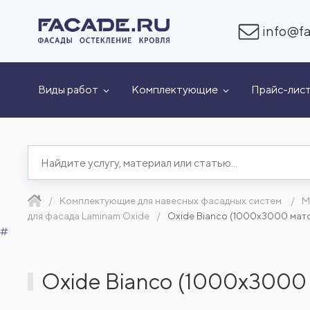
info@fa
Виды работ
Комплектующие
Прайс-лис
Комплектующие для навесных фасадных систем
М
для фасада Laminam Oxide
Oxide Bianco (1000x3000 мат
#
Oxide Bianco (1000x3000