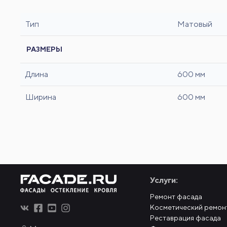
Тип
Матовый
РАЗМЕРЫ
Длина
600 мм
Ширина
600 мм
Услуги:
Ремонт фасада
Косметический ремон
Реставрация фасада