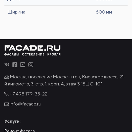
Ширина
600 мм
Москва, поселение Мосрентген, Киевское шоссе, 21-
й километр, 3, стр. 1, корп. А, этаж 3 "БЦ G-10"
+7 495
179-33-22
info@facade.ru
Услуги:
Ремонт фасада