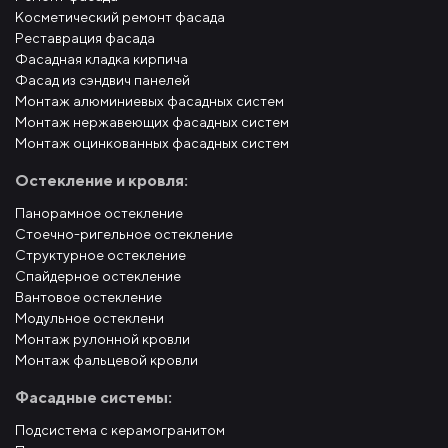
Косметический ремонт фасада
Реставрация фасада
Фасадная кладка кирпича
Фасад из сэндвич панелей
Монтаж алюминиевых фасадных систем
Монтаж нержавеющих фасадных систем
Монтаж оцинкованных фасадных систем
Остекление и кровля:
Панорамное остекление
Стоечно-ригельное остекление
Структурное остекление
Спайдерное остекление
Вантовое остекление
Модульное остеклени
Монтаж рулонной кровли
Монтаж фальцевой кровли
Фасадные системы:
Подсистема с керамогранитом