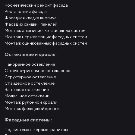
Косметический ремонт фасада
Реставрация фасада
Фасадная кладка кирпича
Фасад из сэндвич панелей
Монтаж алюминиевых фасадных систем
Монтаж нержавеющих фасадных систем
Монтаж оцинкованных фасадных систем
Остекление и кровля:
Панорамное остекление
Стоечно-ригельное остекление
Структурное остекление
Спайдерное остекление
Вантовое остекление
Модульное остеклени
Монтаж рулонной кровли
Монтаж фальцевой кровли
Фасадные системы:
Подсистема с керамогранитом