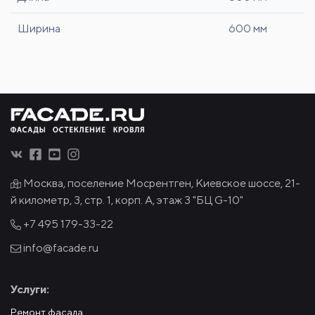
Ширина
600 мм
Москва, поселение Мосрентген, Киевское шоссе, 21-
й километр, 3, стр. 1, корп. А, этаж 3 "БЦ G-10"
+7 495
179-33-22
info@facade.ru
Услуги:
Ремонт фасада