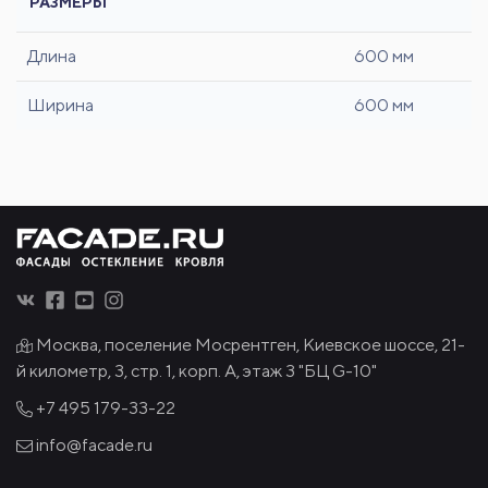
РАЗМЕРЫ
Длина
600 мм
Ширина
600 мм
Москва, поселение Мосрентген, Киевское шоссе, 21-
й километр, 3, стр. 1, корп. А, этаж 3 "БЦ G-10"
+7 495
179-33-22
info@facade.ru