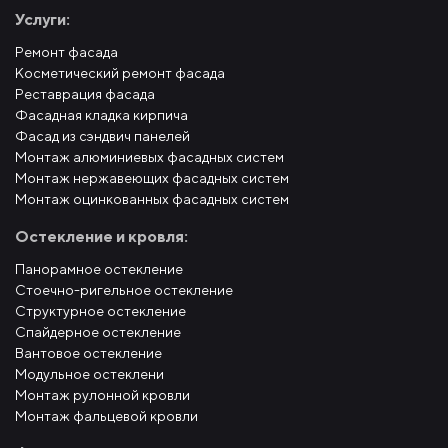
Услуги:
Ремонт фасада
Косметический ремонт фасада
Реставрация фасада
Фасадная кладка кирпича
Фасад из сэндвич панелей
Монтаж алюминиевых фасадных систем
Монтаж нержавеющих фасадных систем
Монтаж оцинкованных фасадных систем
Остекление и кровля:
Панорамное остекление
Стоечно-ригельное остекление
Структурное остекление
Спайдерное остекление
Вантовое остекление
Модульное остеклени
Монтаж рулонной кровли
Монтаж фальцевой кровли