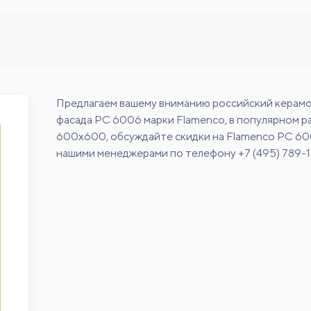
Предлагаем вашему вниманию российский керамо
фасада PC 6006 марки Flamenco, в популярном р
600х600, обсуждайте скидки на Flamenco PC 60
нашими менеджерами по телефону +7 (495) 789-