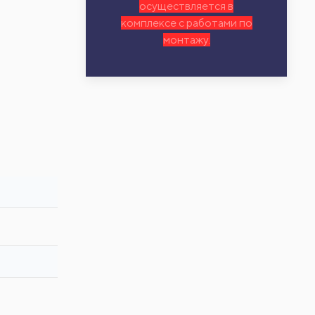
осуществляется в
комплексе с работами по
монтажу.