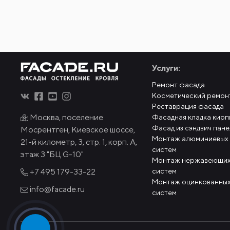
Услуги:
Ремонт фасада
Косметический ремон
Реставрация фасада
Москва, поселение
Фасадная кладка кирп
Фасад из сэндвич пан
Мосрентген, Киевское шоссе,
Монтаж алюминиевых
21-й километр, 3, стр. 1, корп. А,
систем
этаж 3 "БЦ G-10"
Монтаж нержавеющих
систем
+7 495
179-33-22
Монтаж оцинкованных
info@facade.ru
систем