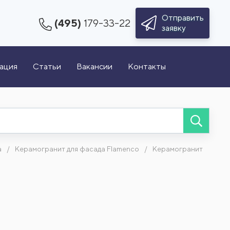
Отправить
(495)
179-33-22
заявку
зация
Статьи
Вакансии
Контакты
а
Керамогранит для фасада Flamenco
Керамогранит