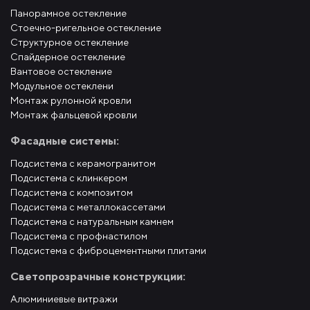
Панорамное остекление
Стоечно-ригельное остекление
Структурное остекление
Спайдерное остекление
Вантовое остекление
Модульное остеклени
Монтаж рулонной кровли
Монтаж фальцевой кровли
Фасадные системы:
Подсистема с керамогранитом
Подсистема с клинкером
Подсистема с композитом
Подсистема с металлокассетами
Подсистема с натуральным камнем
Подсистема с профнастилом
Подсистема с фиброцементными плитами
Светопрозрачные конструкции:
Алюминиевые витражи