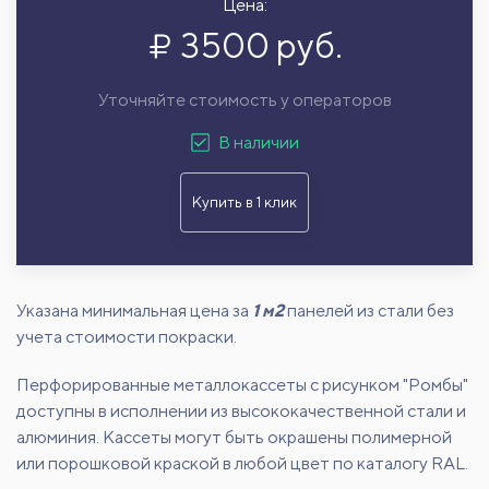
Цена:
3500 руб.
Уточняйте стоимость у операторов
В наличии
Купить в 1 клик
Указана минимальная цена за
1 м2
панелей из стали без
учета стоимости покраски.
Перфорированные металлокассеты с рисунком "Ромбы"
доступны в исполнении из высококачественной стали и
алюминия. Кассеты могут быть окрашены полимерной
или порошковой краской в любой цвет по каталогу RAL.