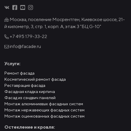
Москва, поселение Мосрентген, Киевское шоссе, 21-
й километр, 3, стр. 1, корп. А, этаж 3 "БЦ G-10"
+7 495
179-33-22
info@facade.ru
Услуги:
Ремонт фасада
Косметический ремонт фасада
Реставрация фасада
Фасадная кладка кирпича
Фасад из сэндвич панелей
Монтаж алюминиевых фасадных систем
Монтаж нержавеющих фасадных систем
Монтаж оцинкованных фасадных систем
Остекление и кровля: