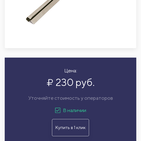
Цена:
230 руб.
Уточняйте стоимость у операторов
В наличии
Купить в 1 клик