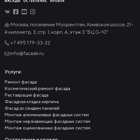
Москва, поселение Мосрентген, Киевское шоссе, 21-
й километр, 3, стр. 1, корп. А, этаж 3 "БЦ G-10"
+7 495
179-33-22
info@facade.ru
Услуги:
Ремонт фасада
Косметический ремонт фасада
Реставрация фасада
Фасадная кладка кирпича
Фасад из сэндвич панелей
Монтаж алюминиевых фасадных систем
Монтаж нержавеющих фасадных систем
Монтаж оцинкованных фасадных систем
Остекление и кровля: