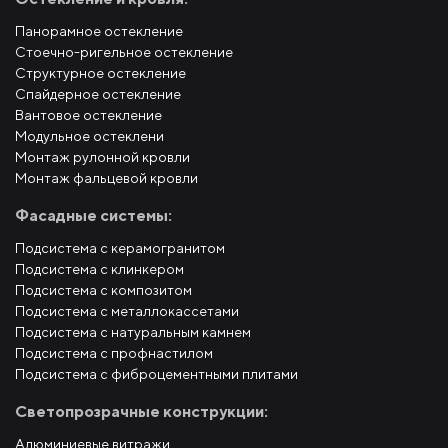
Панорамное остекление
Стоечно-ригельное остекление
Структурное остекление
Спайдерное остекление
Вантовое остекление
Модульное остеклени
Монтаж рулонной кровли
Монтаж фальцевой кровли
Фасадные системы:
Подсистема с керамогранитом
Подсистема с клинкером
Подсистема с композитом
Подсистема с металлокассетами
Подсистема с натуральным камнем
Подсистема с профнастилом
Подсистема с фиброцементными плитами
Светопрозрачные конструкции:
Алюминиевые витражи