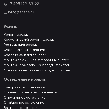
+7 495
179-33-22
info@facade.ru
Услуги:
Ремонт фасада
Косметический ремонт фасада
Реставрация фасада
Фасадная кладка кирпича
Фасад из сэндвич панелей
Монтаж алюминиевых фасадных систем
Монтаж нержавеющих фасадных систем
Монтаж оцинкованных фасадных систем
Остекление и кровля:
Панорамное остекление
Стоечно-ригельное остекление
Структурное остекление
Спайдерное остекление
Вантовое остекление