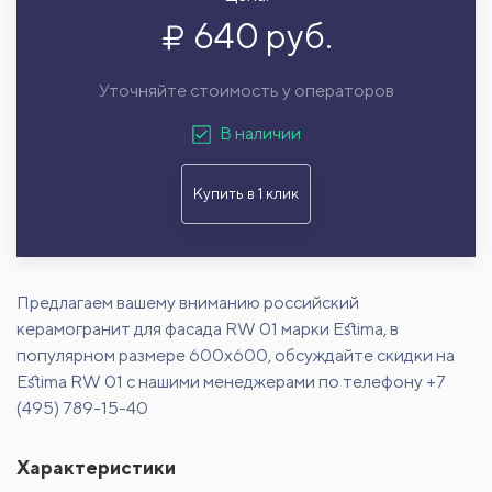
640 руб.
Уточняйте стоимость у операторов
В наличии
Купить в 1 клик
Предлагаем вашему вниманию российский
керамогранит для фасада RW 01 марки Estima, в
популярном размере 600х600, обсуждайте скидки на
Estima RW 01 с нашими менеджерами по телефону +7
(495) 789-15-40
Характеристики