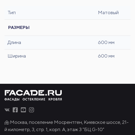
Тип
Матовый
РАЗМЕРЫ
Длина
600 мм
Ширина
600 мм
Москва, поселение Мосрентген, Киевское шоссе, 21-
й километр, 3, стр. 1, корп. А, этаж 3 "БЦ G-10"