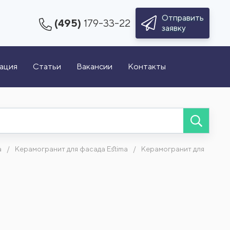
Отправить
(495)
179-33-22
заявку
зация
Статьи
Вакансии
Контакты
а
Керамогранит для фасада Estima
Керамогранит для