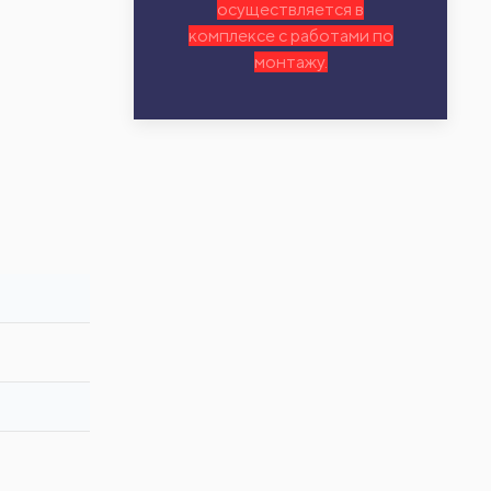
осуществляется в
комплексе с работами по
монтажу.