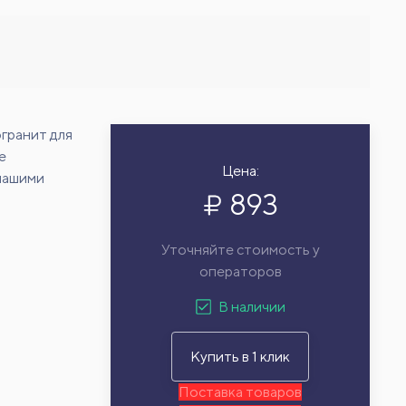
гранит для
е
Цена:
 нашими
893
Уточняйте стоимость у
операторов
В наличии
Купить в 1 клик
Поставка товаров