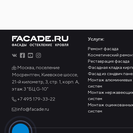
Услуги:
Ремонт фасада
Косметический ремон
Реставрация фасада
Москва, поселение
Фасадная кладка кирп
Фасад из сэндвич пан
Мосрентген, Киевское шоссе,
Монтаж алюминиевых
21-й километр, 3, стр. 1, корп. А,
систем
этаж 3 "БЦ G-10"
Монтаж нержавеющих
систем
+7 495
179-33-22
Монтаж оцинкованных
info@facade.ru
систем